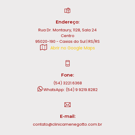
Endereço:
Rua Dr. Montaury, 1128, Sala 24
Centro
95020-190 - Caxias do Sul | RS/RS
Abrir no Google Maps
Fone:
(54) 3221.6368
WhatsApp: (54) 9 9219.8282
E-mail:
contato@clinicamenegotto.com.br