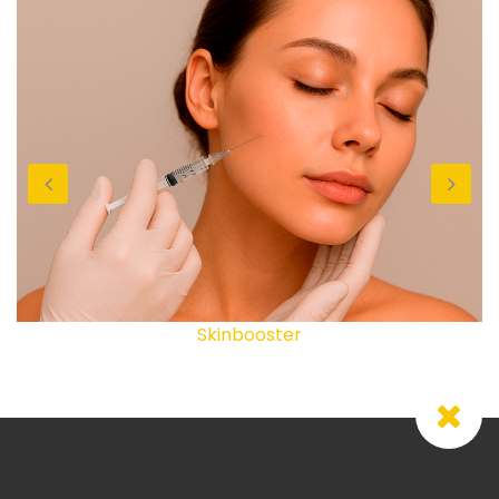
Skinbooster
Ver mais...