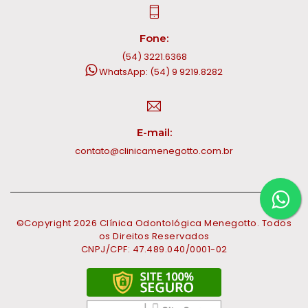
Fone:
(54) 3221.6368
WhatsApp: (54) 9 9219.8282
E-mail:
contato@clinicamenegotto.com.br
©Copyright
2026
Clínica Odontológica Menegotto. Todos
os Direitos Reservados
CNPJ/CPF: 47.489.040/0001-02