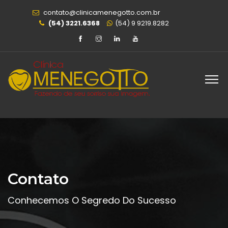
contato@clinicamenegotto.com.br
(54) 3221.6368
(54) 9 9219.8282
Contato
Conhecemos O Segredo Do Sucesso