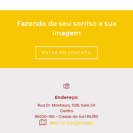
Fazendo de seu sorriso a sua
imagem
ENTRE EM CONTATO
Endereço:
Rua Dr. Montaury, 1128, Sala 24
Centro
95020-190 - Caxias do Sul | RS/RS
Abrir no Google Maps