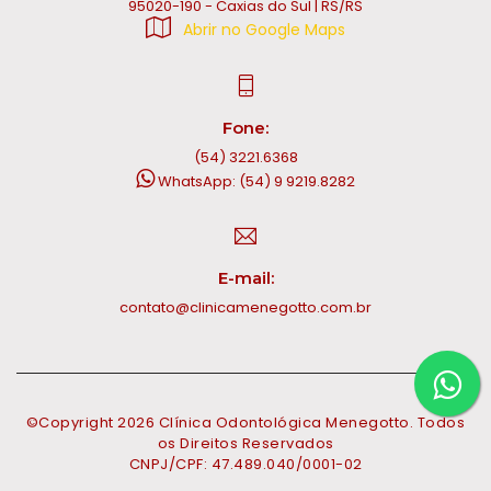
95020-190 - Caxias do Sul | RS/RS
Abrir no Google Maps
Fone:
(54) 3221.6368
WhatsApp: (54) 9 9219.8282
E-mail:
contato@clinicamenegotto.com.br
©Copyright
2026
Clínica Odontológica Menegotto. Todos
os Direitos Reservados
CNPJ/CPF: 47.489.040/0001-02