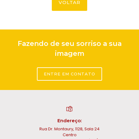
VOLTAR
Fazendo de seu sorriso a sua
imagem
ENTRE EM CONTATO
Endereço:
Rua Dr. Montaury, 1128, Sala 24
Centro