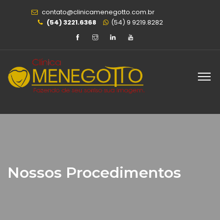
contato@clinicamenegotto.com.br
(54) 3221.6368
(54) 9 9219.8282
Nossos Procedimentos