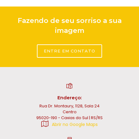
Fazendo de seu sorriso a sua
imagem
ENTRE EM CONTATO
Endereço:
Rua Dr. Montaury, 1128, Sala 24
Centro
95020-190 - Caxias do Sul | RS/RS
Abrir no Google Maps