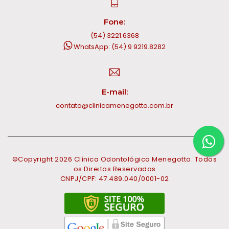
Fone:
(54) 3221.6368
WhatsApp: (54) 9 9219.8282
E-mail:
contato@clinicamenegotto.com.br
©Copyright
2026
Clínica Odontológica Menegotto. Todos
os Direitos Reservados
CNPJ/CPF: 47.489.040/0001-02