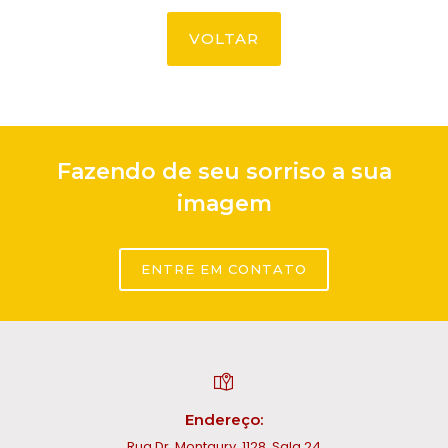
VOLTAR
Fazendo de seu sorriso a sua
imagem
ENTRE EM CONTATO
Endereço:
Rua Dr. Montaury, 1128, Sala 24