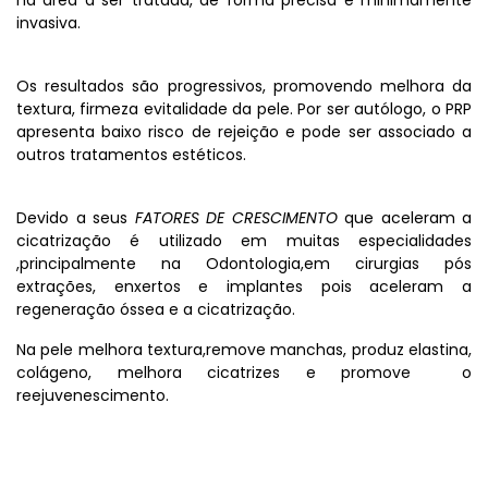
na área a ser tratada, de forma precisa e minimamente
invasiva.
Os resultados são progressivos, promovendo melhora da
textura, firmeza evitalidade da pele. Por ser autólogo, o PRP
apresenta baixo risco de rejeição e pode ser associado a
outros tratamentos estéticos.
Devido a seus
FATORES DE CRESCIMENTO
que aceleram a
cicatrização é utilizado em muitas especialidades
,principalmente na Odontologia,em cirurgias pós
extrações, enxertos e implantes pois aceleram a
regeneração óssea e a cicatrização.
Na pele melhora textura,remove manchas, produz elastina,
colágeno, melhora cicatrizes e promove o
reejuvenescimento.