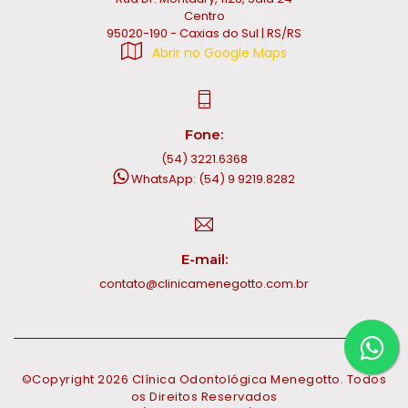
Centro
95020-190 - Caxias do Sul | RS/RS
Abrir no Google Maps
Fone:
(54) 3221.6368
WhatsApp: (54) 9 9219.8282
E-mail:
contato@clinicamenegotto.com.br
©Copyright
2026
Clínica Odontológica Menegotto. Todos
os Direitos Reservados