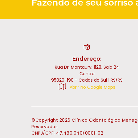
Fazendo de seu sorriso
Endereço:
Rua Dr. Montaury, 1128, Sala 24
Centro
95020-190 - Caxias do Sul | RS/RS
Abrir no Google Maps
©Copyright
2026
Clínica Odontológica Menego
Reservados
CNPJ/CPF: 47.489.040/0001-02