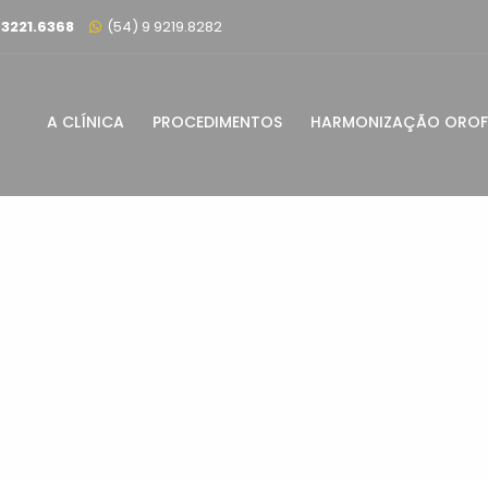
 3221.6368
(54) 9 9219.8282
A CLÍNICA
PROCEDIMENTOS
HARMONIZAÇÃO OROF