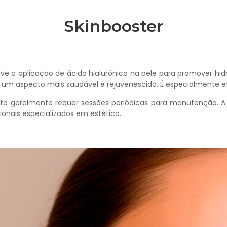
Skinbooster
e a aplicação de ácido hialurônico na pele para promover hidrat
a um aspecto mais saudável e rejuvenescido. É especialmente 
mento geralmente requer sessões periódicas para manutenção. 
ionais especializados em estética.