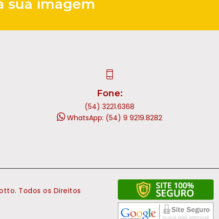
 a sua imagem
Fone:
(54) 3221.6368
WhatsApp: (54) 9 9219.8282
tto. Todos os Direitos